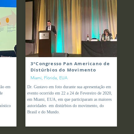
3º
Congresso Pan Americano de
D
istúrbios do Movimento
Miami, Flórida, EUA
ção em
Dr. Gustavo em foto durante sua apresentação
em
de
evento ocorrido em 22 a 24 de Fevereiro de 2020,
em Miami, EUA, em que participaram as maiores
nóstico
autoridades em
distúrbios do movimento, do
Brasil e do Mundo.