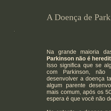
A Doença de Parki
Na grande maioria d
Parkinson não é heredit
Isso significa que se 
com Parkinson, não
desenvolver a doença ta
algum parente desenvo
mais comum, após os 50
espera é que você não d