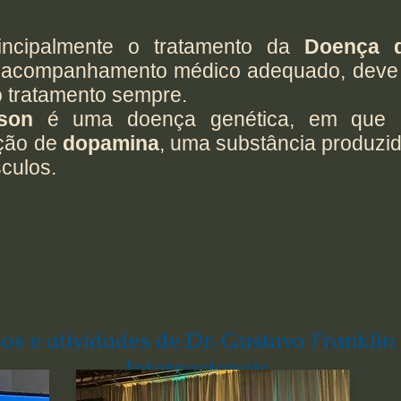
incipalmente o tratamento da
Doença d
um acompanhamento médico adequado, deve 
o tratamento sempre.
son
é uma doença genética, em que h
ução de
dopamina
, uma substância produzi
culos.
os e atividades de Dr. Gustavo Franklin
Internacionais