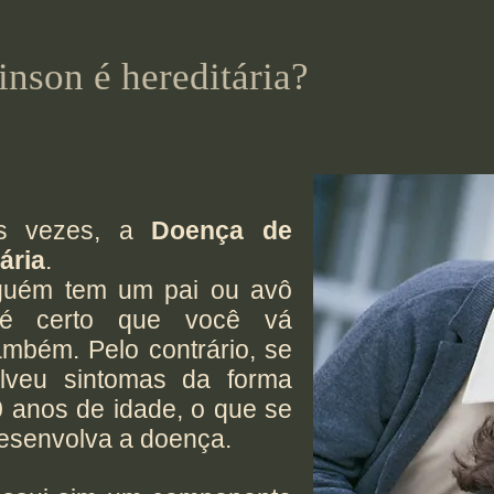
nson é hereditária?
as vezes, a
Doença de
ária
.
alguém tem um pai ou avô
 é certo que você vá
mbém. Pelo contrário, se
lveu sintomas da forma
 anos de idade, o que se
esenvolva a doença.