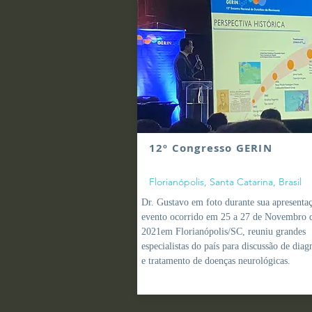
12º Congresso GERI
N
Florianópolis, Santa Catarina, Brasil
Dr. Gustavo em foto durante sua apresenta
evento ocorrido em 25 a 27 de Novembro 
2021em Florianópolis/SC
, reuniu grandes
especialistas do país para discussão de diag
e tratamento de doenças neurológicas.