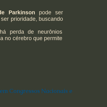
e Parkinson
pode ser
ser prioridade, buscando
á perda de neurônios
da no cérebro que permite
em Congressos Nacionais e