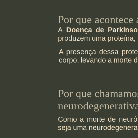
Por que acontece
A
Doença de Parkins
produzem uma proteína, 
A presença dessa prote
corpo, levando a morte 
Por que chamamos
neurodegenerativ
Como a morte de neurôn
seja uma neurodegenera