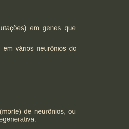
mutações) em genes que
e em vários neurônios do
morte) de neurônios, ou
generativa.