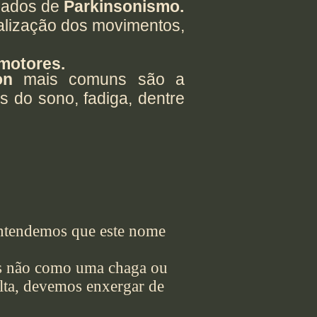
amados de
Parkinsonismo.
alização dos movimentos,
motores.
on
mais comuns são a
s do sono, fadiga, dentre
entendemos que este nome
as não como uma chaga ou
lta, devemos enxergar de