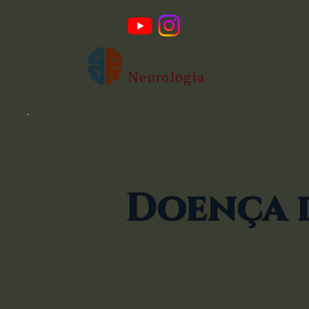
Dr. Gustavo Franklin
Neurologia
Doença 