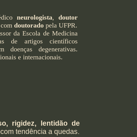
médico
neurologista
,
doutor
, com
doutorado
pela UFPR.
essor da Escola de Medicina
de artigos científicos
m doenças degenerativas.
ionais e internacionais.
o, rigidez, lentidão de
 com tendência a quedas.