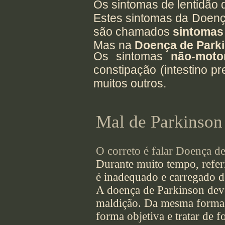
Os sintomas de lentidão
Estes sintomas da Doenç
são chamados
sintomas
Mas na
Doença de Park
Os sintomas
não-moto
constipação (intestino pr
muitos outros.
Mal de Parkinson
O correto é falar Doença d
Durante muito tempo, refe
é inadequado e carregado d
A doença de Parkinson dev
maldição. Da mesma forma 
forma objetiva e tratar de 