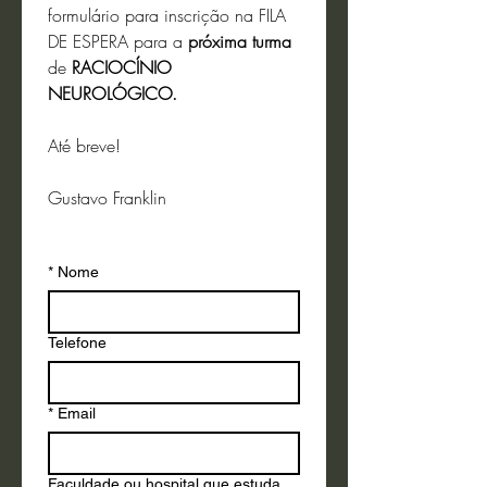
formulário para inscrição na FILA 
DE ESPERA para a 
próxima turma
de 
RACIOCÍNIO 
NEUROLÓGICO. 
Até breve!
Gustavo Franklin
*
Nome
Telefone
*
Email
Faculdade ou hospital que estuda