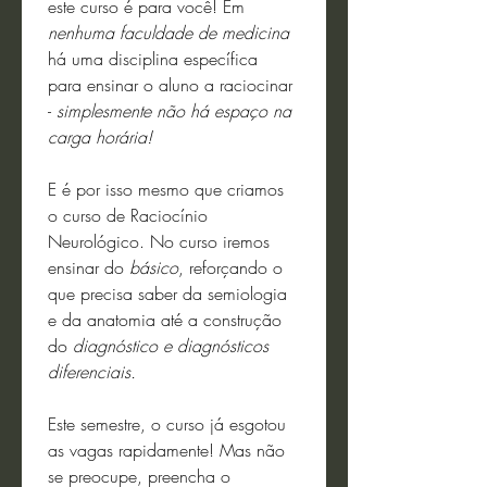
este curso é para você! Em 
nenhuma faculdade de medicina
há uma disciplina específica 
para ensinar o aluno a raciocinar 
- 
simplesmente não há espaço na 
carga horária!
E é por isso mesmo que criamos 
o curso de Raciocínio 
Neurológico. No curso iremos 
ensinar do 
básico
, reforçando o 
que precisa saber da semiologia 
e da anatomia até a construção 
do 
diagnóstico e diagnósticos 
diferenciais.
Este semestre, o curso já esgotou 
as vagas rapidamente! Mas não 
se preocupe, preencha o 