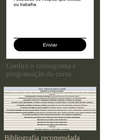
ou trabalha
Enviar
Confira o cronograma e
programação do curso
Bibliografia recomendada